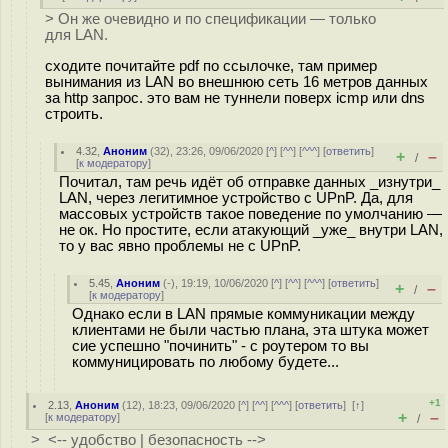
> Он же очевидно и по спецификации — только
для LAN.
сходите почитайте pdf по ссылочке, там пример
вынимания из LAN во внешнюю сеть 16 метров данных
за http запрос. это вам не туннели поверх icmp или dns
строить.
4.32
,
Аноним
(
32
), 23:26, 09/06/2020 [
^
] [
^^
] [
^^^
] [
ответить
]
+
–
/
[
к модератору
]
Почитал, там речь идёт об отправке данных _изнутри_
LAN, через легитимное устройство с UPnP. Да, для
массовых устройств такое поведение по умолчанию —
не ок. Но простите, если атакующий _уже_ внутри LAN,
то у вас явно проблемы не с UPnP.
5.45
,
Аноним
(
-
), 19:19, 10/06/2020 [
^
] [
^^
] [
^^^
] [
ответить
]
+
–
/
[
к модератору
]
Однако если в LAN прямые коммуникации между
клиентами не были частью плана, эта штука может
сие успешно "починить" - с роутером то вы
коммуницировать по любому будете...
+1
2.13
,
Аноним
(
12
), 18:23, 09/06/2020 [
^
] [
^^
] [
^^^
] [
ответить
]
[
↑
]
+
–
[
к модератору
]
/
> <-- удобство | безопасность -->