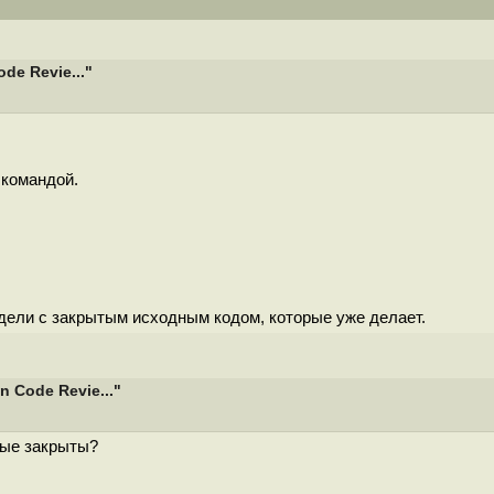
e Revie..."
 командой.
одели с закрытым исходным кодом, которые уже делает.
 Code Revie..."
ные закрыты?