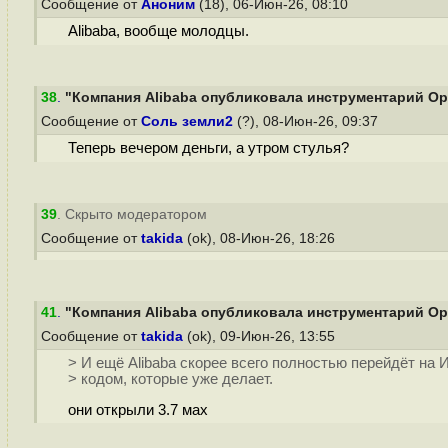
Сообщение от
Аноним
(18), 06-Июн-26, 08:10
Alibaba, вообще молодцы.
38
.
"Компания Alibaba опубликовала инструментарий Ope
Сообщение от
Соль земли2
(?), 08-Июн-26, 09:37
Теперь вечером деньги, а утром стулья?
39
. Скрыто модератором
Сообщение от
takida
(ok), 08-Июн-26, 18:26
41
.
"Компания Alibaba опубликовала инструментарий Ope
Сообщение от
takida
(ok), 09-Июн-26, 13:55
> И ещё Alibaba скорее всего полностью перейдёт н
> кодом, которые уже делает.
они открыли 3.7 мах