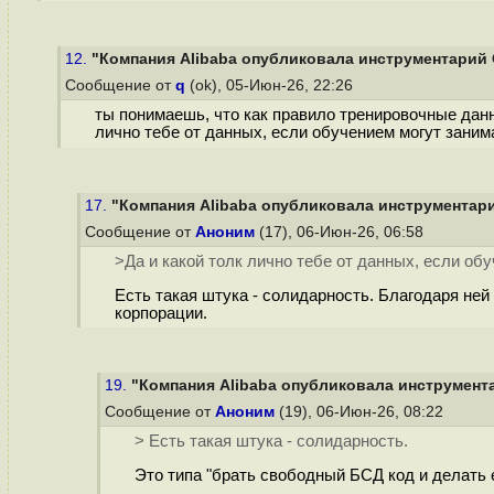
12.
"Компания Alibaba опубликовала инструментарий O
Сообщение от
q
(ok), 05-Июн-26, 22:26
ты понимаешь, что как правило тренировочные данн
лично тебе от данных, если обучением могут зани
17.
"Компания Alibaba опубликовала инструментарий
Сообщение от
Аноним
(17), 06-Июн-26, 06:58
>Да и какой толк лично тебе от данных, если о
Есть такая штука - солидарность. Благодаря ней
корпорации.
19.
"Компания Alibaba опубликовала инструмента
Сообщение от
Аноним
(19), 06-Июн-26, 08:22
> Есть такая штука - солидарность.
Это типа "брать свободный БСД код и делать