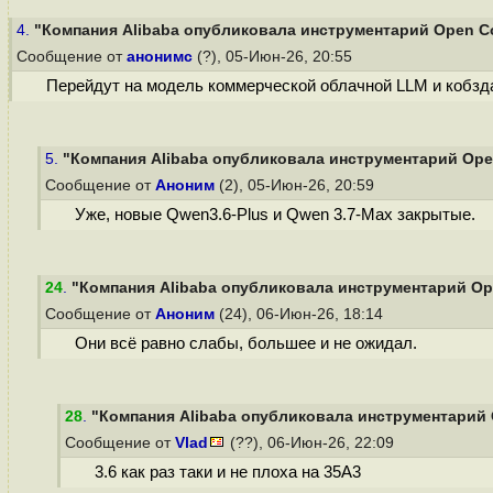
4.
"Компания Alibaba опубликовала инструментарий Open Cod
Сообщение от
анонимс
(?), 05-Июн-26, 20:55
Перейдут на модель коммерческой облачной LLM и кобз
5.
"Компания Alibaba опубликовала инструментарий Open
Сообщение от
Аноним
(2), 05-Июн-26, 20:59
Уже, новые Qwen3.6-Plus и Qwen 3.7-Max закрытые.
24
.
"Компания Alibaba опубликовала инструментарий Ope
Сообщение от
Аноним
(24), 06-Июн-26, 18:14
Они всё равно слабы, большее и не ожидал.
28
.
"Компания Alibaba опубликовала инструментарий O
Сообщение от
Vlad
(??), 06-Июн-26, 22:09
3.6 как раз таки и не плоха на 35А3