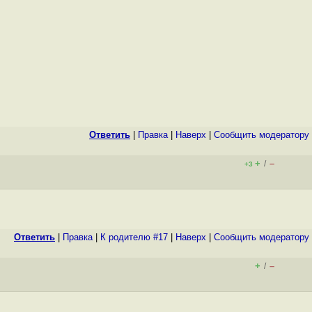
Ответить
|
Правка
|
Наверх
|
Cообщить модератору
+
–
/
+3
Ответить
|
Правка
|
К родителю #17
|
Наверх
|
Cообщить модератору
+
–
/