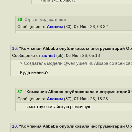
(или уже выше?)
30
. Скрыто модератором
Сообщение от
Аноним
(30), 07-Июн-26, 03:32
16.
"Компания Alibaba опубликовала инструментарий Ope
Сообщение от
zionist
(ok), 06-Июн-26, 05:18
> Создатель модели Qwen ушёл из Alibaba со всей св
Куда именно?
37
.
"Компания Alibaba опубликовала инструментарий O
Сообщение от
Аноним
(37), 07-Июн-26, 18:28
в местную китайскую рюмочную
18.
"Компания Alibaba опубликовала инструментарий Ope