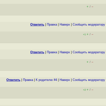
+
–
/
Ответить
|
Правка
|
Наверх
|
Cообщить модератору
+
–
/
+1
Ответить
|
Правка
|
Наверх
|
Cообщить модератору
+
–
/
Ответить
|
Правка
|
К родителю #4
|
Наверх
|
Cообщить модератору
+
–
/
+2