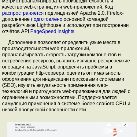
метрик проанализировать производительность и
качество web-страниц или web-приложений. Код
распространяется
под лицензией Apache 2.0. Firefox-
дополнение
подготовлено
основной командой
разработчиков Lighthouse и использует при построении
отчётов API
PageSpeed Insights
.
Дополнение позволяет определить узкие места в
производительности web-приложений,
проанализировать скорость загрузки компонентов и
потребление ресурсов, выявить излишне ресурсоёмкие
операции на JavaScript, определить проблемы в
конфигурации http-сервера, оценить оптимальность
оформления для индексации поисковыми системами
(SEO), изучить актуальность применения web-
технологий и пригодность web-приложения для людей с
ограниченными возможностями. Поддерживается
симуляция применения в системе более слабого CPU и
низкой пропускной способности сети.