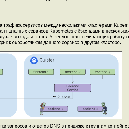
 трафика сервисов между несколькими кластерами Kuberne
нт штатных сервисов Kubernetes с бэкендами в нескольки
случае выхода из строя бэкендов, обеспечивающих работу с
фик к обработчикам данного сервиса в другом кластере.
и запросов и ответов DNS в привязке к группам контейнер