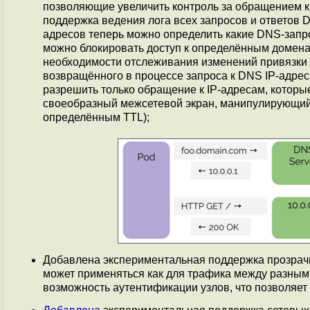
позволяющие увеличить контроль за обращением к
поддержка ведения лога всех запросов и ответов D
адресов теперь можно определить какие DNS-запр
можно блокировать доступ к определённым доменам
необходимости отслеживания изменений привязки д
возвращённого в процессе запроса к DNS IP-адре
разрешить только обращение к IP-адресам, которы
своеобразный межсетевой экран, манипулирующий 
определённым TTL);
Добавлена экспериментальная поддержка прозра
может применяться как для трафика между разными
возможность аутентификации узлов, что позволяет