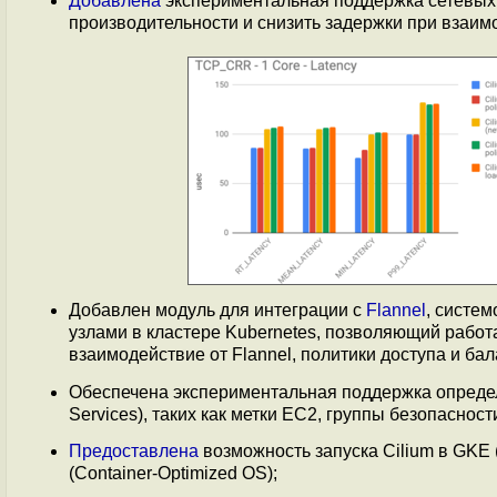
Добавлена
экспериментальная поддержка сетевы
производительности и снизить задержки при взаи
Добавлен модуль для интеграции с
Flannel
, систе
узлами в кластере Kubernetes, позволяющий работат
взаимодействие от Flannel, политики доступа и бал
Обеспечена экспериментальная поддержка опреде
Services), таких как метки EC2, группы безопаснос
Предоставлена
возможность запуска Cilium в GKE 
(Container-Optimized OS);