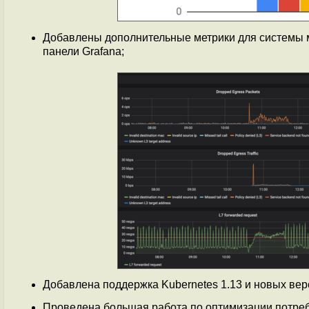
Добавлены дополнительные метрики для системы 
панели Grafana;
Добавлена поддержка Kubernetes 1.13 и новых вер
Проведена большая работа по оптимизации потреб