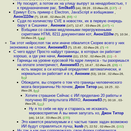
Ну посидят, а потом их на улицу выпрут за ненадобностью, т
к предназначение рас
,
Sm0ke85
(ok), 08:26 , 03-Июн-26, (
137
)
–2
Еримут Есть пример с Electron, JavaScript и вэбщиками
,
Анон1110м
(?), 18:46 , 02-Июн-26, (
68
)
+2
Судя по количеству CVE в новостях, их в первую очередь
берут в Сишники
,
Аноним
(147), 12:47 , 03-Июн-26, (
147
)
+1
Вэбщики со своими медленными перегруженными
скриптами HTML 8211 документами кот
,
Анон1110м
(?), 10:34 ,
04-Июн-26, (
)
193
Так этот нейрослоп так или иначе обвалится Скорее всего у них
экономика не сложи
,
Аноним83
(?), 15:40 , 02-Июн-26, (
7
)
+9
С чего вдруг Просто найдут границы, в которых он работает
хорошо, а где уже начи
,
Аноним
(11), 15:52 , 02-Июн-26, (
11
)
–5
Гарницы на уровне курсовой На ядре линукса - ты разоришься
на оплате электричест
,
Аноним83
(?), 16:47 , 02-Июн-26, (
29
)
+1
есть макрос в си который определяет автоматически, и
нормально он работает и в я
,
Аноним
(53), 18:04 , 02-Июн-26,
(
)
53
Обождите, вы спорите о том что границы человеческого
мозга безграничны Но почем
,
Джон Титор
(ok), 18:25 , 02-
Июн-26, (
)
55
Хотите страшное Сейчас с ИИ проделано 20 работы и
получено 80 результата ИМХО
,
Аноним83
(?), 00:16 , 03-
Июн-26, (
)
111
Ну я то себе не вру и стараюсь не искажать
мировосприятие А вы меня запугать хо
,
Джон Титор
(ok), 14:14 , 03-Июн-26, (
155
)
Это кажется реализумым и с частью таких задач возможно
ИИ будут справляться лучш
,
kusb
(?), 22:52 , 02-Июн-26, (
102
)
Ну так а как они сопровождать свои форки собираются