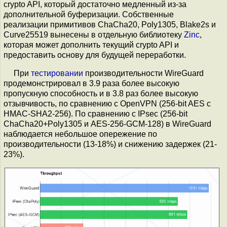
crypto API, который достаточно медленный из-за
дополнительной буферизации. Собственные
реализации примитивов ChaCha20, Poly1305, Blake2s и
Curve25519 вынесены в отдельную библиотеку
Zinc
,
которая может дополнить текущий crypto API и
предоставить основу для будущей переработки.
При
тестировании
производительности WireGuard
продемонстрировал в 3.9 раза более высокую
пропускную способность и в 3.8 раз более высокую
отзывчивость, по сравнению с OpenVPN (256-bit AES c
HMAC-SHA2-256). По сравнению с IPsec (256-bit
ChaCha20+Poly1305 и AES-256-GCM-128) в WireGuard
наблюдается небольшое опережение по
производительности (13-18%) и снижению задержек (21-
23%).