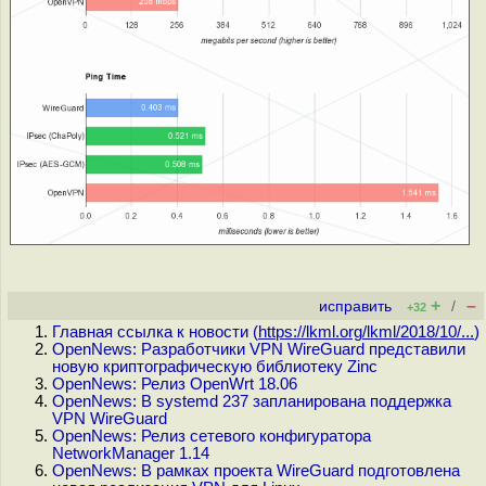
+
–
исправить
/
+32
Главная ссылка к новости (
https://lkml.org/lkml/2018/10/...
)
OpenNews: Разработчики VPN WireGuard представили
новую криптографическую библиотеку Zinc
OpenNews: Релиз OpenWrt 18.06
OpenNews: В systemd 237 запланирована поддержка
VPN WireGuard
OpenNews: Релиз сетевого конфигуратора
NetworkManager 1.14
OpenNews: В рамках проекта WireGuard подготовлена