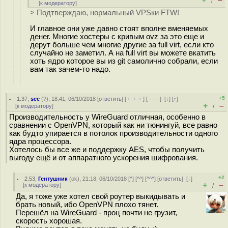
/
[
к модератору
]
> Подтверждаю, нормальный VPSки FTW!
И главное они уже давно стоят вполне вменяемых
денег. Многие хостеры с кривым ovz за это еще и
дерут больше чем многие другие за full virt, если кто
случайно не заметил. А на full virt вы можете вкатить
хоть ядро которое вы из git самолично собрали, если
вам так зачем-то надо.
+5
1.37
,
sec
(
?
), 18:41, 06/10/2018 [
ответить
] [
﹢﹢﹢
] [
· · ·
]
[
↓
] [
↑
]
+
–
[
к модератору
]
/
Производительность у WireGuard отличная, особенно в
сравнении с OpenVPN, который как ни тюнингуй, все равно
как будто упирается в потолок производительности одного
ядра процессора.
Хотелось бы все же и поддержку AES, чтобы получить
выгоду ещё и от аппаратного ускорения шифрования.
+2
2.53
,
Гентушник
(
ok
), 21:18, 06/10/2018 [
^
] [
^^
] [
^^^
] [
ответить
]
[
↓
]
+
–
[
к модератору
]
/
Да, я тоже уже хотел свой роутер выкидывать и
брать новый, ибо OpenVPN плохо тянет.
Перешёл на WireGuard - проц почти не грузит,
скорость хорошая.