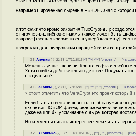
стоит отметить что VeraCrypt это проект который закры
например широченная дырень в PBKDF , зная о которой
--------------------------------------------------
а тот факт что кроме закрытия TrueCrypt-дыр создаются 
от игрунов-в-шпиёнов-от-мамы (какое может быть шиф
вопросе [кросплатформеннось в ущерб качеству], если 
программа для шифрования пирацкой копии контр-страйка 
3.6
,
Аноним
(
-
), 22:33, 17/10/2016 [
^
] [
^^
] [
^^^
] [
ответить
]
[
к модер
Можешь лучше - напиши. Крипто софта с двойным дн
Хотя ошибки действительно детские. Подумать толь
специально?
3.10
,
Аноним
(
-
), 23:14, 17/10/2016 [
^
] [
^^
] [
^^^
] [
ответить
]
[
к моде
> стоит отметить что VeraCrypt это проект который
Если бы вы почитали новость, то обнаружили бы уп
является НОВОЙ фичей, реализованной лишь в этом
даже нашли бы упоминание о дыре, которая досталас
Но комменты писать интереснее, чем читать первои
3.23
,
Анонимко
(
?
), 08:17, 18/10/2016 [
^
] [
^^
] [
^^^
] [
ответить
]
[
к м