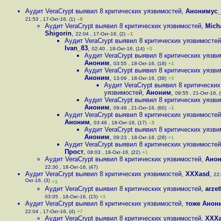
Аудит VeraCrypt выявил 8 критических уязвимостей
,
Анонимус_
21:53 , 17-Окт-16, (1)
–8
Аудит VeraCrypt выявил 8 критических уязвимостей
,
Mich
Shigorin
,
22:04 , 17-Окт-16, (2)
–1
Аудит VeraCrypt выявил 8 критических уязвимостей
Ivan_83
,
02:40 , 18-Окт-16, (14)
+3
Аудит VeraCrypt выявил 8 критических уязв
Аноним
,
03:55 , 18-Окт-16, (18)
+1
Аудит VeraCrypt выявил 8 критических уязв
Аноним
,
13:09 , 18-Окт-16, (38)
+3
Аудит VeraCrypt выявил 8 критических
уязвимостей
,
Аноним
,
09:55 , 21-Окт-16, 
Аудит VeraCrypt выявил 8 критических уязв
Аноним
,
09:48 , 21-Окт-16, (60)
–1
Аудит VeraCrypt выявил 8 критических уязвимостей
Аноним
,
03:46 , 18-Окт-16, (17)
–3
Аудит VeraCrypt выявил 8 критических уязв
Аноним
,
09:23 , 18-Окт-16, (28)
+1
Аудит VeraCrypt выявил 8 критических уязвимостей
Прост
,
08:03 , 18-Окт-16, (22)
+1
Аудит VeraCrypt выявил 8 критических уязвимостей
,
Ано
22:30 , 18-Окт-16, (47)
Аудит VeraCrypt выявил 8 критических уязвимостей
,
XXXasd
,
22:
Окт-16, (3)
+3
Аудит VeraCrypt выявил 8 критических уязвимостей
,
arzet
03:05 , 18-Окт-16, (15)
+3
Аудит VeraCrypt выявил 8 критических уязвимостей
,
тоже Анон
22:04 , 17-Окт-16, (4)
+7
Аудит VeraCrypt выявил 8 критических уязвимостей
,
XXX