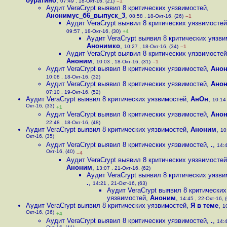
буратино
,
07:49 , 18-Окт-16, (21)
–1
Аудит VeraCrypt выявил 8 критических уязвимостей
,
Анонимус_б6_выпуск_3
,
08:58 , 18-Окт-16, (26)
–1
Аудит VeraCrypt выявил 8 критических уязвимостей
09:57 , 18-Окт-16, (30)
+4
Аудит VeraCrypt выявил 8 критических уязв
Анонимко
,
10:27 , 18-Окт-16, (34)
–1
Аудит VeraCrypt выявил 8 критических уязвимостей
Аноним
,
10:03 , 18-Окт-16, (31)
–1
Аудит VeraCrypt выявил 8 критических уязвимостей
,
Ано
10:08 , 18-Окт-16, (32)
Аудит VeraCrypt выявил 8 критических уязвимостей
,
Ано
07:10 , 19-Окт-16, (52)
Аудит VeraCrypt выявил 8 критических уязвимостей
,
АнОн
,
10:14 
Окт-16, (33)
+1
Аудит VeraCrypt выявил 8 критических уязвимостей
,
Ано
22:48 , 18-Окт-16, (48)
Аудит VeraCrypt выявил 8 критических уязвимостей
,
Аноним
,
10
Окт-16, (35)
Аудит VeraCrypt выявил 8 критических уязвимостей
,
.
,
14:4
Окт-16, (40)
–4
Аудит VeraCrypt выявил 8 критических уязвимостей
Аноним
,
13:07 , 21-Окт-16, (62)
Аудит VeraCrypt выявил 8 критических уязв
.
,
14:21 , 21-Окт-16, (63)
Аудит VeraCrypt выявил 8 критических
уязвимостей
,
Аноним
,
14:45 , 22-Окт-16, 
Аудит VeraCrypt выявил 8 критических уязвимостей
,
Я в теме
,
1
Окт-16, (36)
+4
Аудит VeraCrypt выявил 8 критических уязвимостей
,
.
,
14:4