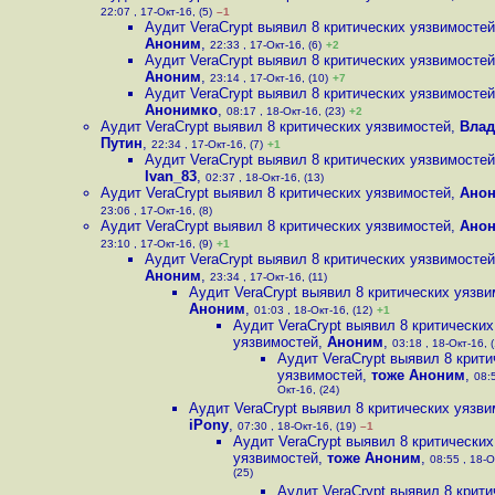
22:07 , 17-Окт-16, (5)
–1
Аудит VeraCrypt выявил 8 критических уязвимостей
Аноним
,
22:33 , 17-Окт-16, (6)
+2
Аудит VeraCrypt выявил 8 критических уязвимостей
Аноним
,
23:14 , 17-Окт-16, (10)
+7
Аудит VeraCrypt выявил 8 критических уязвимостей
Анонимко
,
08:17 , 18-Окт-16, (23)
+2
Аудит VeraCrypt выявил 8 критических уязвимостей
,
Вла
Путин
,
22:34 , 17-Окт-16, (7)
+1
Аудит VeraCrypt выявил 8 критических уязвимостей
Ivan_83
,
02:37 , 18-Окт-16, (13)
Аудит VeraCrypt выявил 8 критических уязвимостей
,
Ано
23:06 , 17-Окт-16, (8)
Аудит VeraCrypt выявил 8 критических уязвимостей
,
Ано
23:10 , 17-Окт-16, (9)
+1
Аудит VeraCrypt выявил 8 критических уязвимостей
Аноним
,
23:34 , 17-Окт-16, (11)
Аудит VeraCrypt выявил 8 критических уязв
Аноним
,
01:03 , 18-Окт-16, (12)
+1
Аудит VeraCrypt выявил 8 критических
уязвимостей
,
Аноним
,
03:18 , 18-Окт-16, 
Аудит VeraCrypt выявил 8 крити
уязвимостей
,
тоже Аноним
,
08:5
Окт-16, (24)
Аудит VeraCrypt выявил 8 критических уязв
iPony
,
07:30 , 18-Окт-16, (19)
–1
Аудит VeraCrypt выявил 8 критических
уязвимостей
,
тоже Аноним
,
08:55 , 18-О
(25)
Аудит VeraCrypt выявил 8 крити