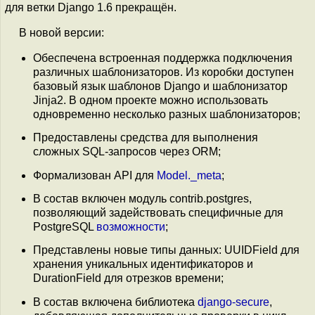
для ветки Django 1.6 прекращён.
В новой версии:
Обеспечена встроенная поддержка подключения
различных шаблонизаторов. Из коробки доступен
базовый язык шаблонов Django и шаблонизатор
Jinja2. В одном проекте можно использовать
одновременно несколько разных шаблонизаторов;
Предоставлены средства для выполнения
сложных SQL-запросов через ORM;
Формализован API для
Model._meta
;
В состав включен модуль contrib.postgres,
позволяющий задействовать специфичные для
PostgreSQL
возможности
;
Представлены новые типы данных: UUIDField для
хранения уникальных идентификаторов и
DurationField для отрезков времени;
В состав включена библиотека
django-secure
,