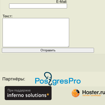
E-Mail:
Текст:
Партнёры: