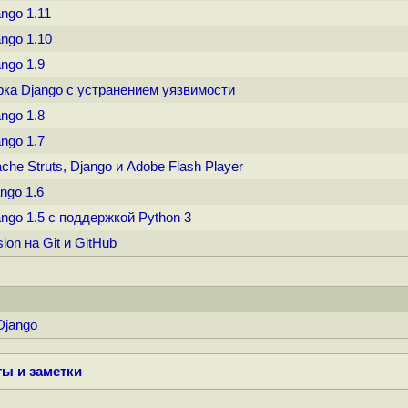
ngo 1.11
ngo 1.10
ngo 1.9
рка Django с устранением уязвимости
ngo 1.8
ngo 1.7
he Struts, Django и Adobe Flash Player
ngo 1.6
ngo 1.5 с поддержкой Python 3
ion на Git и GitHub
 Django
ы и заметки