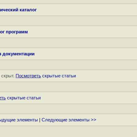
ический каталог
ог программ
в документации
" скрыт.
Посмотреть
скрытые статьи
еть
скрытые статьи
ыдущие элементы
|
Следующие элементы >>