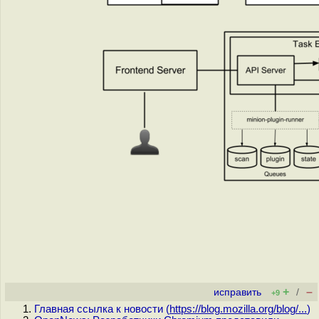
+
–
исправить
/
+9
Главная ссылка к новости (
https://blog.mozilla.org/blog/...
)