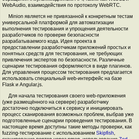
WebAudio, взаимодействия по протоколу WebRTC.
Minion является не привязанной к конкретным тестам
универсальной платформой для автоматизации
выполнения тестирования и упрощения деятельности
разработчиков по проверке безопасности
разрабатываемого кода. Идея проекта в
предоставлении разработчикам приложений простых и
понятных средств для тестирования, не требующих
привлечения экспертов по безопасности. Различные
сценарии тестирования оформляются в виде плагинов.
Для управления процессом тестирования предлагается
использовать специальный web-интерфейс на базе
Flask и Angular.js.
Для начала тестирования своего web-приложения
(уже размещённого на сервере) разработчику
достаточно подключиться к сервису и инициировать
процесс сканирования возможных проблем, выбрав уже
подготовленные сценарии проведения тестирования. В
настоящее время доступны такие методы проверки, как
fuzzing-тестирование с использованием
Skipfish
,