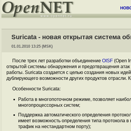
НОВ
Suricata - новая открытая система о
01.01.2010 13:25 (MSK)
После трех лет разработки объединение
OISF
(Open In
открытой системы обнаружения и предотвращения атак
работы. Suricata создается с целью создания новых идей
дублирующего возможности других продуктов отрасли. К
Особенности Suricata:
Работа в многопоточном режиме, позволяет наибо
многопроцессорных систем;
Поддержка автоматического определения протоколо
имеет возможность определения типа протокола в 
трафик на нестандартном порту);