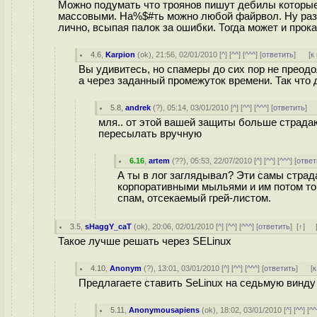
Можно подумать что троянов пишут дебилы которые
массовыми. На%$#ть можно любой файрвол. Ну разв
лично, всыпая палок за ошибки. Тогда может и прока
4.6
,
Karpion
(
ok
), 21:56, 02/01/2010 [
^
] [
^^
] [
^^^
] [
ответить
]
[
к
Вы удивитесь, но спамеры до сих пор не преодо
а через заданный промежуток времени. Так что 
5.8
,
andrek
(
?
), 05:14, 03/01/2010 [
^
] [
^^
] [
^^^
] [
ответить
]
мля.. от этой вашей защиты больше страда
пересылать вручную
6.16
,
artem
(
??
), 05:53, 22/07/2010 [
^
] [
^^
] [
^^^
] [
ответ
А ты в лог заглядывал? Эти самы страд
корпоративными мыльями и им потом тон
спам, отсекаемый грей-листом.
3.5
,
sHaggY_caT
(
ok
), 20:06, 02/01/2010 [
^
] [
^^
] [
^^^
] [
ответить
]
[
↑
] 
Такое лучше решать через SELinux
4.10
,
Anonym
(
?
), 13:01, 03/01/2010 [
^
] [
^^
] [
^^^
] [
ответить
]
[
к
Предлагаете ставить SeLinux на седьмую винд
5.11
,
Anonymousapiens
(
ok
), 18:02, 03/01/2010 [
^
] [
^^
] [
^^