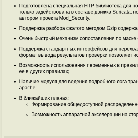
Подготовлена специальная HTP библиотека для но
только задействована в составе движка Suricata, н
автором проекта Mod_Security.
Поддержка разбора сжатого методом Gzip содержа
Очень быстрый механизм сопоставления по маске 
Поддержка стандартных интерфейсов для перехва
формат вывода результатов проверки позволяет ис
Возможность использования переменных в правила
ее в других правилах;
Наличие модуля для ведения подробного лога тра
apache;
В ближайших планах:
Формирование общедоступной распределенно
Возможность аппаратной акселерации на сто