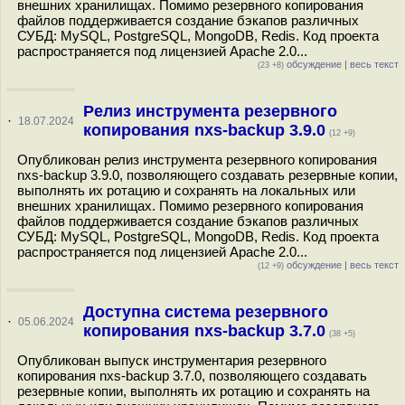
внешних хранилищах. Помимо резервного копирования
файлов поддерживается создание бэкапов различных
СУБД: MySQL, PostgreSQL, MongoDB, Redis. Код проекта
распространяется под лицензией Apache 2.0...
обсуждение
|
весь текст
(23 +8)
Релиз инструмента резервного
·
18.07.2024
копирования nxs-backup 3.9.0
(12 +9)
Опубликован релиз инструмента резервного копирования
nxs-backup 3.9.0, позволяющего создавать резервные копии,
выполнять их ротацию и сохранять на локальных или
внешних хранилищах. Помимо резервного копирования
файлов поддерживается создание бэкапов различных
СУБД: MySQL, PostgreSQL, MongoDB, Redis. Код проекта
распространяется под лицензией Apache 2.0...
обсуждение
|
весь текст
(12 +9)
Доступна система резервного
·
05.06.2024
копирования nxs-backup 3.7.0
(38 +5)
Опубликован выпуск инструментария резервного
копирования nxs-backup 3.7.0, позволяющего создавать
резервные копии, выполнять их ротацию и сохранять на