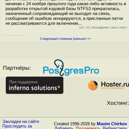
начиная с 24 ноября прошлого года какая-либо активность в
разработке открытой кодовой базы NTFS3 прекратилась,
назначенный сопровождающий не выходит на связь,
сообщения об ошибках игнорируются, а присланные патчи
не рассматриваются для включения...
обсуждение
|
весь текст
(201 +45)
Следующая страница (раньше) >>
Партнёры:
Хостинг:
Закладки на сайте
Created 1996-2026 by
Maxim Chirkov
Проследить за
Добавить
,
Поддержать
,
Вебмастеру