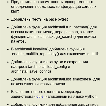
Предоставлена возможность одновременного
определения нескольких конфигураций сетевых
карт.
Добавлены тесты на базе pytest.
Добавлена функция archinstall.run_pacman() для
вызова пакетного менеджера pacman, а также
функция archinstall.package_search() для поиска
пакетов.
В archinstall.Installer() добавлена функция
.enable_multilib_repository() для включения multilib.
Добавлены функции загрузки и сохранения
настроек (archinstall.load_config и
archinstall.save_config)
Добавлена функция archinstall.list_timezones() для
показа списка часовых поясов.
В качестве нового оконного менеджера
задействован
qtile
, написанный на языке Python.
Добавлены функции для добавления загрузчиков