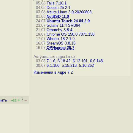
05.08
Tails 7.10.1
04.08
Deepin 25.2.1
03.08
Azure Linux 3.0.20260803
01.08
NetBSD 11.0
24.07
Ubuntu Touch 24.04 2.0
23.07
Solaris 11.4 SRU94
21.07
Omarchy 3.8.4
19.07
Chrome OS 150.0.7871.150
17.07
Whonix 18.2.1.9
16.07
SteamOS 3.8.15
16.07
OPNsense 26.7
Актуальные ядра Linux:
03.08
7.1.6
,
6.18.42
,
6.12.101
,
6.6.148
30.07
6.1.180
,
5.15.213
,
5.10.262
Изменения в ядре 7.2
+
–
вить
/
+26