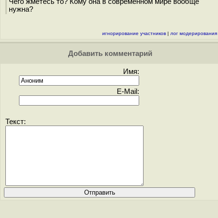
Чего жметесь то? Кому она в современном мире вообще
нужна?
игнорирование участников
|
лог модерирования
Добавить комментарий
Имя:
E-Mail:
Текст: