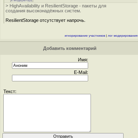
[
к модератору
]
> HighAvailability и ResilientStorage - пакеты для
создания высоконадёжных систем.
ResilientStorage отсутствует напрочь.
игнорирование участников
|
лог модерирования
Добавить комментарий
Имя:
E-Mail:
Текст: