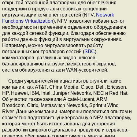
открытой эталонной платформы для обеспечения
поддержки в продуктах и сервисах концепции
виртуализации компонентов сетей (NFV,
Network
Functions Virtualization
). NFV позволяет избавиться от
необходимости применения отдельного оборудования
для каждой сетевой функции, благодаря обеспечению
работы данных функций в виртуальных окружениях.
Например, можно виртуализировать работу
пограничных контроллеров сессий (
SBC
),
коммутаторов, различных видов шлюзов,
балансировщиков нагрузки, межсетевых экранов,
систем обнаружения атак и WAN-ускорителей.
Среди учредителей инициативы выступили такие
компании, как AT&T, China Mobile, Cisco, Dell, Ericsson,
HP, Huawei, IBM, Intel, Juniper Networks, NEC и Red Hat.
Об участии также заявили Alcatel-Lucent, ARM,
Broadcom, Citrix, Metaswitch Networks, Sprint и Wind
River. Данные компании намерены поделиться опытом и
совместно подготовить универсальную NFV-платформу,
которая может быть использована для ускорения
разработки широкого диапазона продуктов и сервисов,
позволяя обеспечить совместимость между ними.