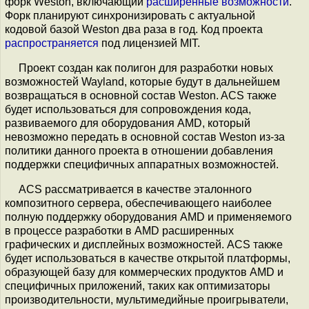
форк Weston, включающий
расширенные возможности
.
Форк планируют синхронизировать с актуальной
кодовой базой Weston два раза в год. Код проекта
распространяется
под лицензией MIT.
Проект создан как полигон для разработки новых
возможностей Wayland, которые будут в дальнейшем
возвращаться в основной состав Weston. ACS также
будет использоваться для сопровождения кода,
развиваемого для оборудования AMD, который
невозможно передать в основной состав Weston из-за
политики данного проекта в отношении добавления
поддержки специфичных аппаратных возможностей.
ACS рассматривается в качестве эталонного
композитного сервера, обеспечивающего наиболее
полную поддержку оборудования AMD и применяемого
в процессе разработки в AMD расширенных
графических и дисплейных возможностей. ACS также
будет использоваться в качестве открытой платформы,
образующей базу для коммерческих продуктов AMD и
специфичных приложений, таких как оптимизаторы
производительности, мультимедийные проигрыватели,