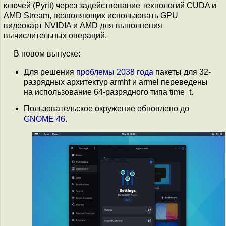
ключей (Pyrit) через задействование технологий CUDA и
AMD Stream, позволяющих использовать GPU
видеокарт NVIDIA и AMD для выполнения
вычислительных операций.
В новом выпуске:
Для решения
проблемы 2038 года
пакеты для 32-
разрядных архитектур armhf и armel переведены
на использование 64-разрядного типа time_t.
Пользовательское окружение обновлено до
GNOME 46
.