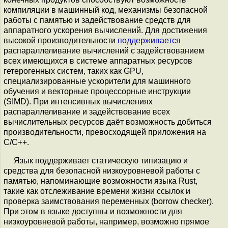
компиляции в машинный код, механизмы безопасной
работы с памятью и задействование средств для
аппаратного ускорения вычислений. Для достижения
высокой производительности
поддерживается
распараллеливание вычислений с задействованием
всех имеющихся в системе аппаратных ресурсов
гетерогенных систем, таких как GPU,
специализированные ускорители для машинного
обучения и векторные процессорные инструкции
(SIMD). При интенсивных вычислениях
распараллеливание и задействование всех
вычислительных ресурсов даёт возможность добиться
производительности, превосходящей приложения на
C/C++.
Язык поддерживает статическую типизацию и
средства для безопасной низкоуровневой работы с
памятью, напоминающие возможности языка Rust,
такие как отслеживание времени жизни ссылок и
проверка заимствования переменных (borrow checker).
При этом в языке доступны и возможности для
низкоуровневой работы, например, возможно прямое