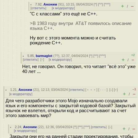
7.92
,
Аноним
(
91
), 10:15, 06/04/2024 [
^
] [
^^
] [
^^^
]
+
–
/
[
ответить
]
[
к модератору
]
"С с классами" это ещё не C++.
>В 1983 году внутри AT&T появилось описание
языка С++.
Ну вот с этого момента можно и считать
рождение C++.
+2
5.85
,
barmaglot
(
??
), 12:37, 04/04/2024 [
^
] [
^^
] [
^^^
]
+
–
[
ответить
]
[
↑
] [
к модератору
]
/
Нет, не говорил. Он говорил, что читает "всё это" уже
40 лет ...
–1
1.21
,
Аноним
(
21
), 12:13, 03/04/2024 [
ответить
] [
﹢﹢﹢
] [
· · ·
]
[
↓
] [
↑
]
+
–
[
к модератору
]
/
Для чего разработчики этого Mojo изначально создавали
язык и его компоненты с закрытой кодовой базой? Закрытый
язычок не взлетел, открыли код и рассчитывают за счет
этого завоевать мир?
2.24
,
Аноним
(
22
), 12:36, 03/04/2024 [
^
] [
^^
] [
^^^
] [
ответить
]
[
↓
]
+
–
/
[
к модератору
]
Закрыли они его на ранней стадии проектирования, чтобы