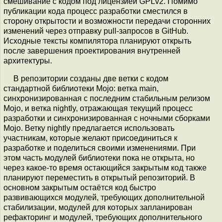
смешивание с кодом под лицензией GPLv2. Помимо
публикации кода процесс разработки сместился в
сторону открытости и возможности передачи сторонних
изменений через отправку pull-запросов в GitHub.
Исходные тексты компилятора планируют открыть
после завершения проектирования внутренней
архитектуры.
В репозитории созданы две ветки с кодом
стандартной библиотеки Mojo: ветка main,
синхронизированная с последним стабильным релизом
Mojo, и ветка nightly, отражающая текущий процесс
разработки и синхронизированная с ночными сборками
Mojo. Ветку nightly предлагается использовать
участникам, которые желают присоединиться к
разработке и поделиться своими изменениями. При
этом часть модулей библиотеки пока не открыта, но
через какое-то время остающийся закрытым код также
планируют переместить в открытый репозиторий. В
основном закрытым остаётся код быстро
развивающихся модулей, требующих дополнительной
стабилизации, модулей для которых запланирован
рефакторинг и модулей, требующих дополнительного