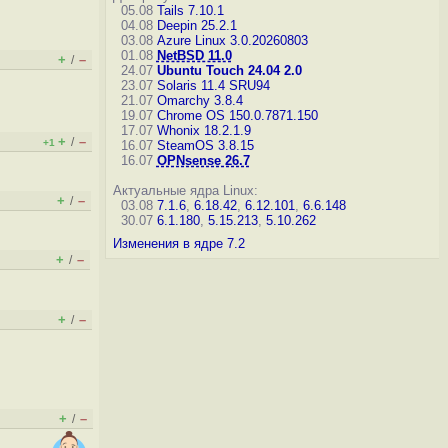
05.08
Tails 7.10.1
04.08
Deepin 25.2.1
03.08
Azure Linux 3.0.20260803
01.08
NetBSD 11.0
+
–
/
24.07
Ubuntu Touch 24.04 2.0
23.07
Solaris 11.4 SRU94
21.07
Omarchy 3.8.4
19.07
Chrome OS 150.0.7871.150
17.07
Whonix 18.2.1.9
+
–
/
+1
16.07
SteamOS 3.8.15
16.07
OPNsense 26.7
Актуальные ядра Linux:
+
–
/
03.08
7.1.6
,
6.18.42
,
6.12.101
,
6.6.148
30.07
6.1.180
,
5.15.213
,
5.10.262
Изменения в ядре 7.2
+
–
/
+
–
/
+
–
/