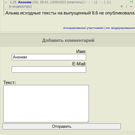
+2
1.29
,
Аноним
(
29
), 09:42, 13/05/2022 [
ответить
] [
﹢﹢﹢
] [
· · ·
]
[
↑
]
+
–
[
к модератору
]
/
Альма исходные тексты на выпущенный 8.6 не опубликовала
игнорирование участников
|
лог модерирования
Добавить комментарий
Имя:
E-Mail:
Текст: