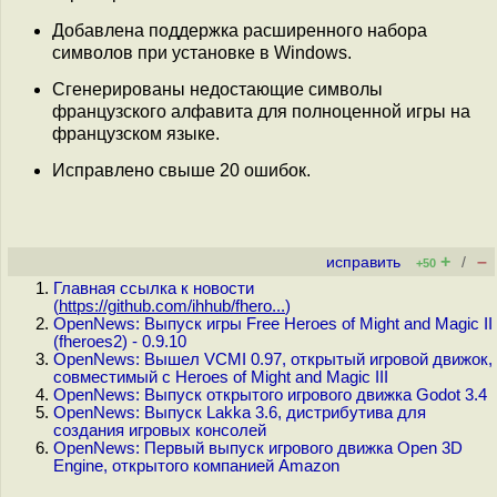
Добавлена поддержка расширенного набора
символов при установке в Windows.
Сгенерированы недостающие символы
французского алфавита для полноценной игры на
французском языке.
Исправлено свыше 20 ошибок.
+
–
исправить
/
+50
Главная ссылка к новости
(
https://github.com/ihhub/fhero...
)
OpenNews: Выпуск игры Free Heroes of Might and Magic II
(fheroes2) - 0.9.10
OpenNews: Вышел VCMI 0.97, открытый игровой движок,
совместимый с Heroes of Might and Magic III
OpenNews: Выпуск открытого игрового движка Godot 3.4
OpenNews: Выпуск Lakka 3.6, дистрибутива для
создания игровых консолей
OpenNews: Первый выпуск игрового движка Open 3D
Engine, открытого компанией Amazon