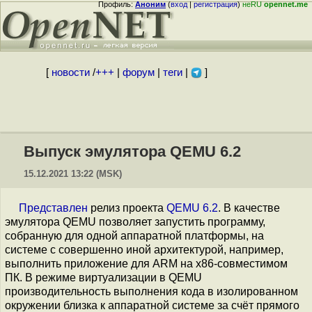
Профиль:
Аноним
(
вход
|
регистрация
)
неRU
opennet.me
[
новости
/
+++
|
форум
|
теги
|
]
Выпуск эмулятора QEMU 6.2
15.12.2021 13:22 (MSK)
Представлен
релиз проекта
QEMU 6.2
. В качестве
эмулятора QEMU позволяет запустить программу,
собранную для одной аппаратной платформы, на
системе с совершенно иной архитектурой, например,
выполнить приложение для ARM на x86-совместимом
ПК. В режиме виртуализации в QEMU
производительность выполнения кода в изолированном
окружении близка к аппаратной системе за счёт прямого