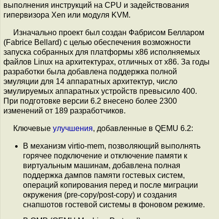
выполнения инструкций на CPU и задействования
гипервизора Xen или модуля KVM.
Изначально проект был создан Фабрисом Белларом
(Fabrice Bellard) с целью обеспечения возможности
запуска собранных для платформы x86 исполняемых
файлов Linux на архитектурах, отличных от x86. За годы
разработки была добавлена поддержка полной
эмуляции для 14 аппаратных архитектур, число
эмулируемых аппаратных устройств превысило 400.
При подготовке версии 6.2 внесено более 2300
изменений от 189 разработчиков.
Ключевые
улучшения
, добавленные в QEMU 6.2:
В механизм virtio-mem, позволяющий выполнять
горячее подключение и отключение памяти к
виртуальным машинам, добавлена полная
поддержка дампов памяти гостевых систем,
операций копирования перед и после миграции
окружения (pre-copy/post-copy) и создания
снапшотов гостевой системы в фоновом режиме.