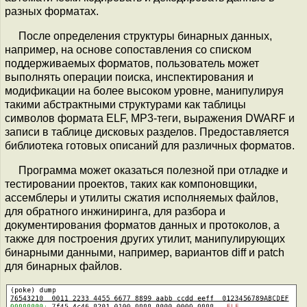
разных форматах.
После определения структуры бинарных данных,
например, на основе сопоставления со списком
поддерживаемых форматов, пользователь может
выполнять операции поиска, инспектирования и
модификации на более высоком уровне, манипулируя
такими абстрактными структурами как таблицы
символов формата ELF, MP3-теги, выражения DWARF и
записи в таблице дисковых разделов. Предоставляется
библиотека готовых описаний для различных форматов.
Программа может оказаться полезной при отладке и
тестировании проектов, таких как компоновщики,
ассемблеры и утилиты сжатия исполняемых файлов,
для обратного инжиниринга, для разбора и
документирования форматов данных и протоколов, а
также для построения других утилит, манипулирующих
бинарными данными, например, вариантов diff и patch
для бинарных файлов.