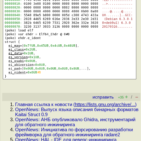
+
–
исправить
/
+35
Главная ссылка к новости (
https://lists.gnu.org/archive/...
)
OpenNews: Выпуск языка описания бинарных форматов
Kaitai Struct 0.9
OpenNews: АНБ опубликовало Ghidra, инструментарий
для обратного инжиниринга
OpenNews: Инициатива по форсированию разработки
фреймворка для обратного инжиниринга radare2
OpenNews: HAL - IDE для реверс-инжиниринга