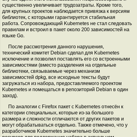
существенно увеличивает трудозатраты. Кроме того,
для крупных проектов наблюдается привязка к версиям
библиотек, с которыми гарантируется стабильная
работа. Сопровождающий Kubernetes не стал следовать
правилам и встроил в пакет около 200 зависимостей на
языке Go.
После рассмотрения данного нарушения,
технический комитет Debian сделал для Kubernetes
исключение и позволил поставлять его со встроенными
зависимостями (вместо разделения на отдельные
библиотеки, связываемые через механизм
зависимостей dpkg, все исходные тексты будут
загружаться из набора, предоставляемого проектом
Kubernetes и помещаться в репозиторий Debian в один
заход).
По аналогии с Firefox пакет с Kubernetes отнесён к
категории специальных, которые из-за большого
размера и сложности отличаются от других пакетов и
могут обрабатываться отдельно. Также отмечено, что у
разработчиков Kubernetes значительно больше