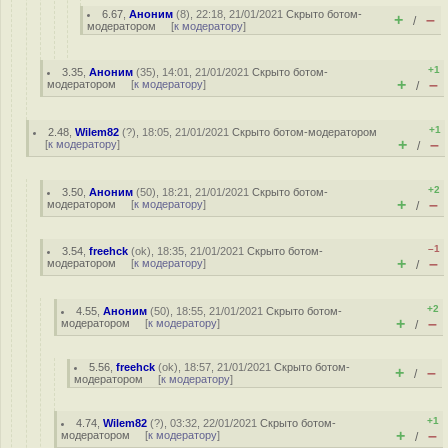
6.67
,
Аноним
(
8
), 22:18, 21/01/2021
Скрыто ботом-
+
–
/
модератором
[
к модератору
]
+1
3.35
,
Аноним
(
35
), 14:01, 21/01/2021
Скрыто ботом-
+
–
модератором
[
к модератору
]
/
+1
2.48
,
Wilem82
(
?
), 18:05, 21/01/2021
Скрыто ботом-модератором
+
–
[
к модератору
]
/
+2
3.50
,
Аноним
(
50
), 18:21, 21/01/2021
Скрыто ботом-
+
–
модератором
[
к модератору
]
/
–1
3.54
,
freehck
(
ok
), 18:35, 21/01/2021
Скрыто ботом-
+
–
модератором
[
к модератору
]
/
+2
4.55
,
Аноним
(
50
), 18:55, 21/01/2021
Скрыто ботом-
+
–
модератором
[
к модератору
]
/
5.56
,
freehck
(
ok
), 18:57, 21/01/2021
Скрыто ботом-
+
–
/
модератором
[
к модератору
]
+1
4.74
,
Wilem82
(
?
), 03:32, 22/01/2021
Скрыто ботом-
+
–
модератором
[
к модератору
]
/