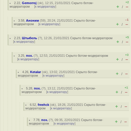
+2
2.22
,
Gemorroj
(
ok
), 12:15, 21/01/2021
Скрыто ботом-
+
–
модератором
[
к модератору
]
/
–1
3.58
,
Аноним
(
59
), 20:24, 21/01/2021
Скрыто ботом-
+
–
модератором
[
к модератору
]
/
+5
2.23
,
Штыбель
(
?
), 12:26, 21/01/2021
Скрыто ботом-модератором
+
–
[
к модератору
]
/
+3
3.25
,
пох.
(
?
), 12:53, 21/01/2021
Скрыто ботом-модератором
+
–
[
к модератору
]
/
4.26
,
Ketalar
(
ok
), 13:02, 21/01/2021
Скрыто ботом-
+
–
/
модератором
[
к модератору
]
+1
5.28
,
пох.
(
?
), 13:12, 21/01/2021
Скрыто ботом-
+
–
модератором
[
к модератору
]
/
6.52
,
freehck
(
ok
), 18:26, 21/01/2021
Скрыто ботом-
+
–
/
модератором
[
к модератору
]
7.78
,
пох.
(
?
), 09:35, 22/01/2021
Скрыто ботом-
+
–
/
модератором
[
к модератору
]