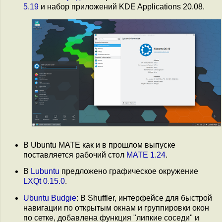
5.19
и набор приложений KDE Applications 20.08.
В Ubuntu MATE как и в прошлом выпуске
поставляется рабочий стол
MATE 1.24
.
В
Lubuntu
предложено графическое окружение
LXQt 0.15.0
.
Ubuntu Budgie
: В Shuffler, интерфейсе для быстрой
навигации по открытым окнам и группировки окон
по сетке, добавлена функция "липкие соседи" и