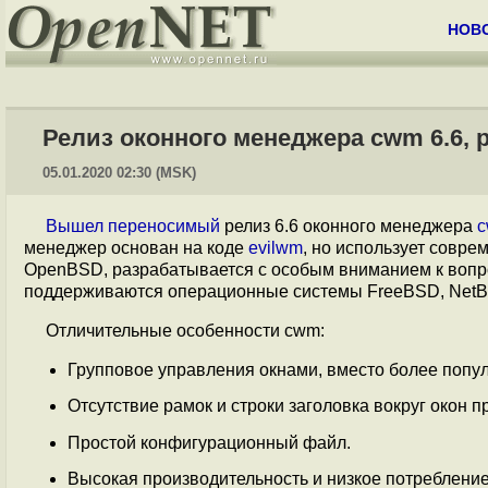
НОВ
Релиз оконного менеджера cwm 6.6,
05.01.2020 02:30 (MSK)
Вышел
переносимый
релиз 6.6 оконного менеджера
менеджер основан на коде
evilwm
, но использует совре
OpenBSD, разрабатывается с особым вниманием к вопр
поддерживаются операционные системы FreeBSD, NetBSD
Отличительные особенности cwm:
Групповое управления окнами, вместо более попул
Отсутствие рамок и строки заголовка вокруг окон 
Простой конфигурационный файл.
Высокая производительность и низкое потребление