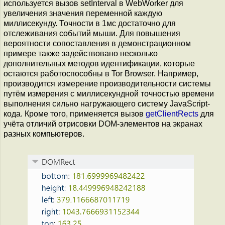
используется вызов setInterval в WebWorker для
увеличения значения переменной каждую
миллисекунду. Точности в 1мс достаточно для
отслеживания событий мыши. Для повышения
вероятности сопоставления в демонстрационном
примере также задействовано несколько
дополнительных методов идентификации, которые
остаются работоспособны в Tor Browser. Например,
производится измерение производительности системы
путём измерения c миллисекундной точностью времени
выполнения сильно нагружающего систему JavaScript-
кода. Кроме того, применяется вызов
getClientRects
для
учёта отличий отрисовки DOM-элементов на экранах
разных компьютеров.