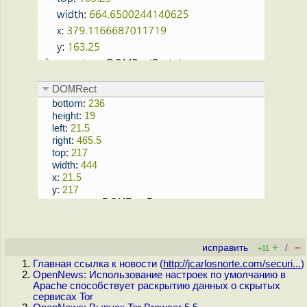
+
–
исправить
/
+11
Главная ссылка к новости (
http://jcarlosnorte.com/securi...
)
OpenNews: Использование настроек по умолчанию в
Apache способствует раскрытию данных о скрытых
сервисах Tor