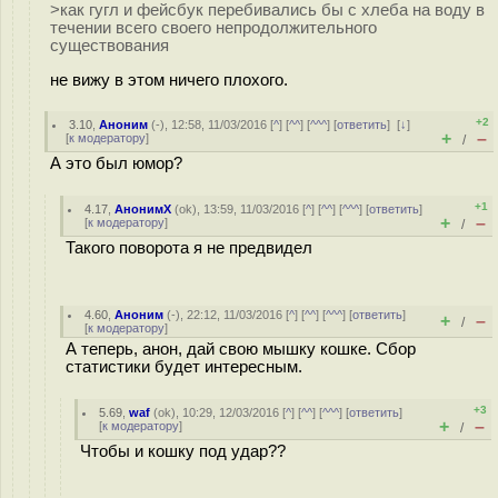
>как гугл и фейсбук перебивались бы с хлеба на воду в
течении всего своего непродолжительного
существования
не вижу в этом ничего плохого.
+2
3.10
,
Аноним
(
-
), 12:58, 11/03/2016 [
^
] [
^^
] [
^^^
] [
ответить
]
[
↓
]
+
–
[
к модератору
]
/
А это был юмор?
+1
4.17
,
АнонимХ
(
ok
), 13:59, 11/03/2016 [
^
] [
^^
] [
^^^
] [
ответить
]
+
–
[
к модератору
]
/
Такого поворота я не предвидел
4.60
,
Аноним
(
-
), 22:12, 11/03/2016 [
^
] [
^^
] [
^^^
] [
ответить
]
+
–
/
[
к модератору
]
А теперь, анон, дай свою мышку кошке. Сбор
статистики будет интересным.
+3
5.69
,
waf
(
ok
), 10:29, 12/03/2016 [
^
] [
^^
] [
^^^
] [
ответить
]
+
–
[
к модератору
]
/
Чтобы и кошку под удар??