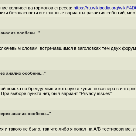
ение количества гормонов стресса:
https://ru.wikipedia.org/wiki
ники безопасности и страшные варианты развития событий, можн
анализ особенн..."
 ключевым словам, встречавшимся в заголовках тем двух форум
з анализ особенн..."
кой поиска по бренду мыши которую я купил позавчера в интерне
При выборе пункта нет, был вариант "Privacy issues"
ерез анализ особенн..."
я и такого не было, так что либо я попал на А/В тестирование,