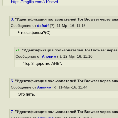
https://imgflip.com/i/10ncvd
3.
"Идентификация пользователей Tor Browser через анал
Сообщение от
dsfsdf
(?), 11-Мрт-16, 11:15
Что за фильм?(С)
71
.
"Идентификация пользователей Tor Browser через 
Сообщение от
Аноним
(-), 12-Мрт-16, 11:10
"Тор 3: царство АНБ".
5.
"Идентификация пользователей Tor Browser через анал
Сообщение от
Аноним
(-), 11-Мрт-16, 11:44
Это пять.
7.
"Идентификация пользователей Tor Browser через анал