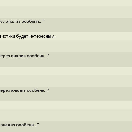
з анализ особенн..."
атистики будет интересным.
ерез анализ особенн..."
ерез анализ особенн..."
анализ особенн..."