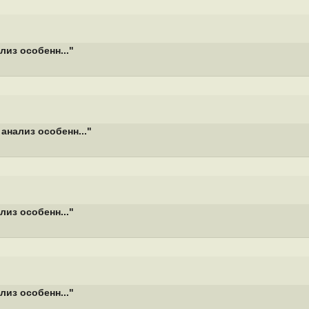
из особенн..."
анализ особенн..."
из особенн..."
из особенн..."