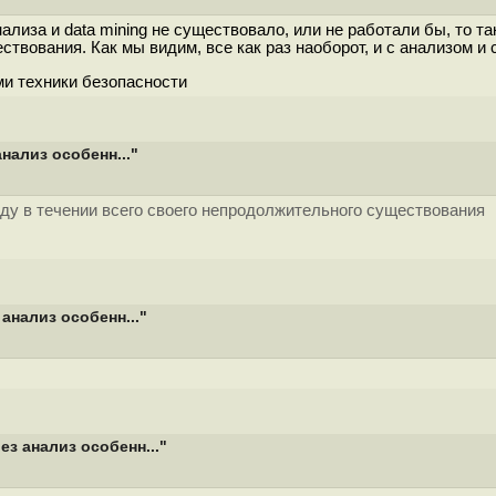
нализа и data mining не существовало, или не работали бы, то т
ствования. Как мы видим, все как раз наоборот, и с анализом 
ми техники безопасности
нализ особенн..."
оду в течении всего своего непродолжительного существования
анализ особенн..."
з анализ особенн..."