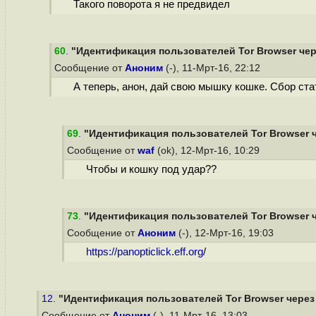
Такого поворота я не предвидел
60
.
"Идентификация пользователей Tor Browser чере
Сообщение от
Аноним
(-), 11-Мрт-16, 22:12
А теперь, анон, дай свою мышку кошке. Сбор ст
69
.
"Идентификация пользователей Tor Browser ч
Сообщение от
waf
(ok), 12-Мрт-16, 10:29
Чтобы и кошку под удар??
73
.
"Идентификация пользователей Tor Browser ч
Сообщение от
Аноним
(-), 12-Мрт-16, 19:03
https://panopticlick.eff.org
/
12.
"Идентификация пользователей Tor Browser через 
Сообщение от
Аноним
(-), 11-Мрт-16, 13:03