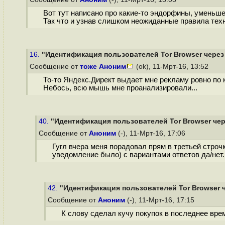
Вот тут написано про какие-то эндорфины, уменьш
Так что и узнав слишком неожиданные правила тех
16.
"Идентификация пользователей Tor Browser через 
Сообщение от
тоже Аноним
(ok), 11-Мрт-16, 13:52
То-то Яндекс.Директ выдает мне рекламу ровно по
Небось, всю мышь мне проанализировали...
40.
"Идентификация пользователей Tor Browser чере
Сообщение от
Аноним
(-), 11-Мрт-16, 17:06
Гугл вчера меня порадовал прям в третьей строч
уведомление было) с вариантами ответов да/нет. 
42.
"Идентификация пользователей Tor Browser ч
Сообщение от
Аноним
(-), 11-Мрт-16, 17:15
К слову сделал кучу покупок в последнее врем