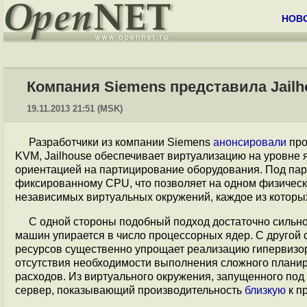
НОВ
Компания Siemens представила Jailh
19.11.2013 21:51 (MSK)
Разработчики из компании Siemens
анонсировали
про
KVM, Jailhouse обеспечивает виртуализацию на уровне я
ориентацией на партицирование оборудования. Под па
фиксированному CPU, что позволяет на одном физическ
независимых виртуальных окружений, каждое из которы
С одной стороны подобный подход достаточно сильно
машин упирается в число процессорных ядер. С другой
ресурсов существенно упрощает реализацию гипервизор
отсутствия необходимости выполнения сложного плани
расходов. Из виртуального окружения, запущенного под
сервер, показывающий производительность
близкую
к п