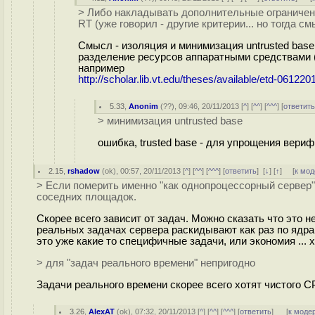
> Либо накладывать дополнительные ограничен
RT (уже говорил - другие критерии... но тогда с
Смысл - изоляция и минимизация untrusted base
разделение ресурсов аппаратными средствами 
например
http://scholar.lib.vt.edu/theses/available/etd-06122
5.33
,
Anonim
(
??
), 09:46, 20/11/2013 [
^
] [
^^
] [
^^^
] [
ответит
> минимизация untrusted base
ошибка, trusted base - для упрощения вери
2.15
,
rshadow
(
ok
), 00:57, 20/11/2013 [
^
] [
^^
] [
^^^
] [
ответить
]
[
↓
] [
↑
] [
к мод
> Если померить именно "как однопроцессорный сервер" 
соседних площадок.
Скорее всего зависит от задач. Можно сказать что это н
реальных задачах сервера раскидывают как раз по ядрам
это уже какие то специфичные задачи, или экономия ... хз
> для "задач реального времени" непригодно
Задачи реального времени скорее всего хотят чистого CP
3.26
,
AlexAT
(
ok
), 07:32, 20/11/2013 [
^
] [
^^
] [
^^^
] [
ответить
]
[
к моде