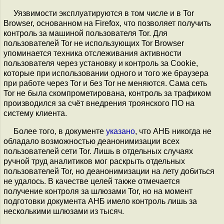
Уязвимости эксплуатируются в том числе и в Tor
Browser, основанном на Firefox, что позволяет получить
контроль за машиной пользователя Tor. Для
пользователей Tor не использующих Tor Browser
упоминается техника отслеживания активности
пользователя через установку и контроль за Cookie,
которые при использовании одного и того же браузера
при работе через Tor и без Tor не меняются. Сама сеть
Tor не была скомпрометирована, контроль за трафиком
производился за счёт внедрения троянского ПО на
систему клиента.
Более того, в документе
указано
, что АНБ никогда не
обладало возможностью деанонимизации всех
пользователей сети Tor. Лишь в отдельных случаях
ручной труд аналитиков мог раскрыть отдельных
пользователей Tor, но деанонимизации на лету добиться
не удалось. В качестве целей также отмечается
получение контроля за шлюзами Tor, но на момент
подготовки документа АНБ имело контроль лишь за
несколькими шлюзами из тысяч.