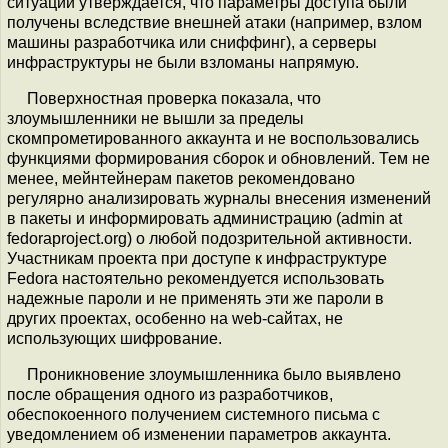
ситуации утверждается, что параметры доступа были
получены вследствие внешней атаки (например, взлом
машины разработчика или сниффинг), а серверы
инфраструктуры не были взломаны напрямую.
Поверхностная проверка показала, что
злоумышленники не вышли за пределы
скомпрометированного аккаунта и не воспользовались
функциями формирования сборок и обновлений. Тем не
менее, мейнтейнерам пакетов рекомендовано
регулярно анализировать журналы внесения изменений
в пакеты и информировать администрацию (admin at
fedoraproject.org) о любой подозрительной активности.
Участникам проекта при доступе к инфраструктуре
Fedora настоятельно рекомендуется использовать
надежные пароли и не применять эти же пароли в
других проектах, особенно на web-сайтах, не
использующих шифрование.
Проникновение злоумышленника было выявлено
после обращения одного из разработчиков,
обеспокоенного получением системного письма с
уведомлением об изменении параметров аккаунта.