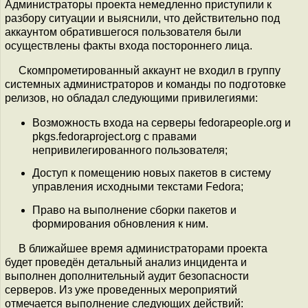
Администраторы проекта немедленно приступили к
разбору ситуации и выяснили, что действительно под
аккаунтом обратившегося пользователя были
осуществлены факты входа постороннего лица.
Скомпрометированный аккаунт не входил в группу
системных администраторов и команды по подготовке
релизов, но обладал следующими привилегиями:
Возможность входа на серверы fedorapeople.org и
pkgs.fedoraproject.org с правами
непривилегированного пользователя;
Доступ к помещению новых пакетов в систему
управления исходными текстами Fedora;
Право на выполнение сборки пакетов и
формирования обновления к ним.
В ближайшее время администраторами проекта
будет проведён детальный анализ инцидента и
выполнен дополнительный аудит безопасности
серверов. Из уже проведенных мероприятий
отмечается выполнение следующих действий: