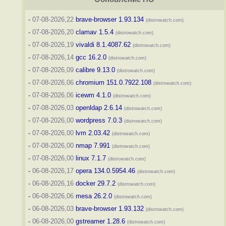
-
07-08-2026,22
brave-browser 1.93.134
(distrowatch.com)
-
07-08-2026,20
clamav 1.5.4
(distrowatch.com)
-
07-08-2026,19
vivaldi 8.1.4087.62
(distrowatch.com)
-
07-08-2026,14
gcc 16.2.0
(distrowatch.com)
-
07-08-2026,09
calibre 9.13.0
(distrowatch.com)
-
07-08-2026,06
chromium 151.0.7922.108
(distrowatch.com)
-
07-08-2026,06
icewm 4.1.0
(distrowatch.com)
-
07-08-2026,03
openldap 2.6.14
(distrowatch.com)
-
07-08-2026,00
wordpress 7.0.3
(distrowatch.com)
-
07-08-2026,00
lvm 2.03.42
(distrowatch.com)
-
07-08-2026,00
nmap 7.991
(distrowatch.com)
-
07-08-2026,00
linux 7.1.7
(distrowatch.com)
-
06-08-2026,17
opera 134.0.5954.46
(distrowatch.com)
-
06-08-2026,16
docker 29.7.2
(distrowatch.com)
-
06-08-2026,06
mesa 26.2.0
(distrowatch.com)
-
06-08-2026,03
brave-browser 1.93.132
(distrowatch.com)
-
06-08-2026,00
gstreamer 1.28.6
(distrowatch.com)