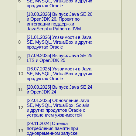
6
SE, MySQL, VirtualBox и других
продуктах Oracle
[18.03.2026] Выпуск Java SE 26
и OpenJDK 26. Проект по
7
интеграции поддержки
JavaScript и Python в JVM
[21.01.2026] Уязвимости в Java
8
SE, MySQL, VirtualBox и других
продуктах Oracle
[17.09.2025] Выпуск Java SE 25
9
LTS и OpenJDK 25
[16.07.2025] Уязвимости в Java
10
SE, MySQL, VirtualBox и других
продуктах Oracle
[20.03.2025] Выпуск Java SE 24
11
и OpenJDK 24
[22.01.2025] Обновление Java
SE, MySQL, VirtualBox, Solaris
12
и других продуктов Oracle с
устранением уязвимостей
[29.11.2024] Оценка
потребления памяти при
13
одновременном запуске