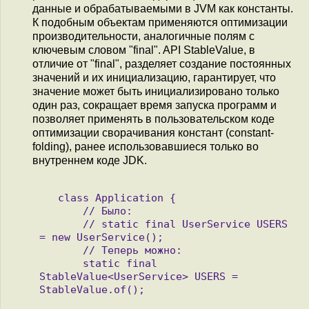
данные и обрабатываемыми в JVM как константы.
К подобным объектам применяются оптимизации
производительности, аналогичные полям с
ключевым словом "final". API StableValue, в
отличие от "final", разделяет создание постоянных
значений и их инициализацию, гарантирует, что
значение может быть инициализировано только
один раз, сокращает время запуска программ и
позволяет применять в пользовательском коде
оптимизации сворачивания констант (constant-
folding), ранее использовавшиеся только во
внутреннем коде JDK.
   class Application {

       // Было:

       // static final UserService USERS 
= new UserService();

       // Теперь можно:

       static final 
StableValue<UserService> USERS = 
StableValue.of();
