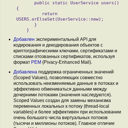
       public static UserService users() 
{

          return 
USERS.orElseSet(UserService::new);

       }

Добавлен
экспериментальный API для
кодирования и декодирования объектов с
криптографическими ключами, сертификатами и
списками отозванных сертификатов, используя
формат
PEM
(Pivacy-Enhanced Mail).
Добавлена
поддержка ограниченных значений
(Scoped Values), позволяющих совместно
использовать неизменяемые данные в потоках и
эффективно обмениваться данными между
дочерними потоками (значения наследуются).
Scoped Values создан для замены механизма
переменных локальных к потоку (thread-local
variables) и более эффективен при использовании
очень большого числа виртуальных потоков
(тысячи и миллионы потоков). Главное отличие