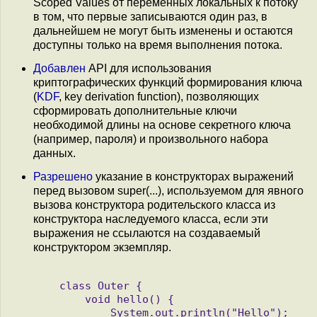
Scoped Values от переменных локальных к потоку
в том, что первые записываются один раз, в
дальнейшем не могут быть изменены и остаются
доступны только на время выполнения потока.
Добавлен
API для использования
криптографических функций формирования ключа
(
KDF
, key derivation function), позволяющих
сформировать дополнительные ключи
необходимой длины на основе секретного ключа
(например, пароля) и произвольного набора
данных.
Разрешено
указание в конструкторах выражений
перед вызовом super(...), используемом для явного
вызова конструктора родительского класса из
конструктора наследуемого класса, если эти
выражения не ссылаются на создаваемый
конструктором экземпляр.
   class Outer {

       void hello() {

           System.out.println("Hello");
