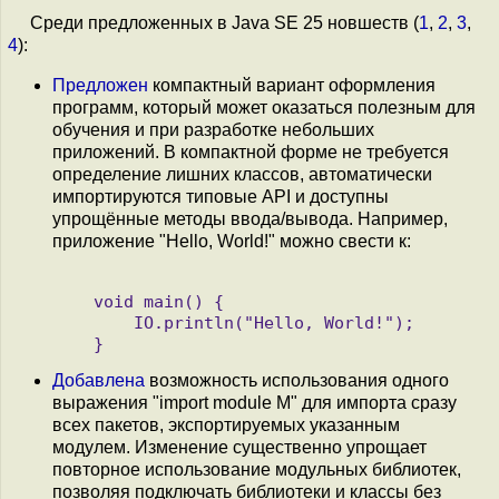
Среди предложенных в Java SE 25 новшеств (
1
,
2
,
3
,
4
):
Предложен
компактный вариант оформления
программ, который может оказаться полезным для
обучения и при разработке небольших
приложений. В компактной форме не требуется
определение лишних классов, автоматически
импортируются типовые API и доступны
упрощённые методы ввода/вывода. Например,
приложение "Hello, World!" можно свести к:
   void main() {

       IO.println("Hello, World!");

Добавлена
возможность использования одного
выражения "import module M" для импорта сразу
всех пакетов, экспортируемых указанным
модулем. Изменение существенно упрощает
повторное использование модульных библиотек,
позволяя подключать библиотеки и классы без