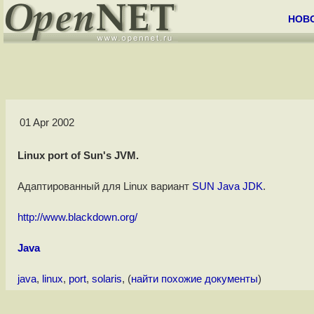
НОВ
01 Apr 2002
Linux port of Sun's JVM.
Адаптированный для Linux вариант
SUN Java JDK
.
http://www.blackdown.org/
Java
java
,
linux
,
port
,
solaris
, (
найти похожие документы
)