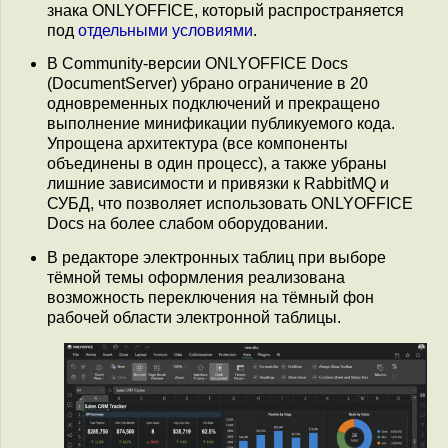
знака ONLYOFFICE, который распространяется
под
отдельными условиями
.
В Community-версии ONLYOFFICE Docs
(DocumentServer) убрано ограничение в 20
одновременных подключений и прекращено
выполнение минификации публикуемого кода.
Упрощена архитектура (все компоненты
объединены в один процесс), а также убраны
лишние зависимости и привязки к RabbitMQ и
СУБД, что позволяет использовать ONLYOFFICE
Docs на более слабом оборудовании.
В редакторе электронных таблиц при выборе
тёмной темы оформления реализована
возможность переключения на тёмный фон
рабочей области электронной таблицы.