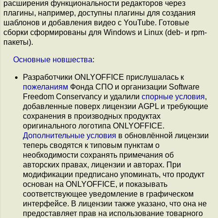
расширения функциональности редакторов через
плагины, например, доступны плагины для создания
шаблонов и добавления видео с YouTube. Готовые
сборки сформированы для Windows и Linux (deb- и rpm-
пакеты).
Основные
новшества
:
Разработчики ONLYOFFICE прислушалась к
пожеланиям
Фонда СПО и организации Software
Freedom Conservancy и удалили
спорные условия
,
добавленные поверх лицензии AGPL и требующие
сохранения в производных продуктах
оригинального логотипа ONLYOFFICE.
Дополнительные условия
в обновлённой лицензии
теперь сводятся к типовым пунктам о
необходимости сохранять примечания об
авторских правах, лицензии и авторах. При
модификации предписано упоминать, что продукт
основан на ONLYOFFICE, и показывать
соответствующее уведомление в графическом
интерфейсе. В лицензии также указано, что она не
предоставляет прав на использование товарного