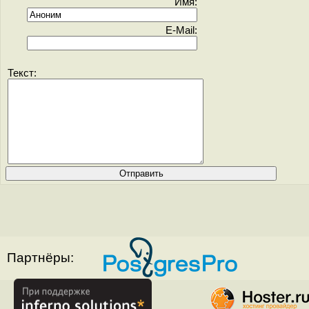
Имя:
E-Mail:
Текст:
Партнёры: