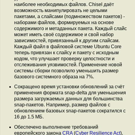
наиболее необходимых файлов. Chisel даёт
возможность манипулировать не целыми
пакетами, а слайсами (подмножеством пакетов) -
наборами файлов, формируемых на основе
содержимого и метаданных пакета. Каждый слайс
может иметь своё содержимое и свой набор
зависимостей, привязанный к другим слайсам.
Каждый файл в файловой системе Ubuntu Core
теперь привязан к слайсу и пакету с исходным
кодом, что улучшает проверку целостности и
отслеживания уязвимостей. Применение новой
системы сборки позволило уменьшить размер
базового системного образа на 7%.
Сокращено время установки обновлений за счёт
применения формата snap-delta для уменьшения
размера загружаемых данных для большинства
snap-пакетов. Например, размер файлов с
обновлением базовых snap-пакетов сократился с
16 до 1.5 МБ.
Обеспечено выполнение требований
европейского закона
CRA
(
Cyber Resilience Act
),