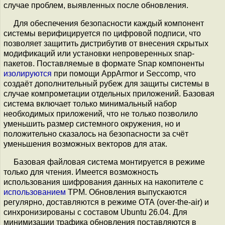
случае проблем, выявленных после обновления.
Для обеспечения безопасности каждый компонент
системы верифицируется по цифровой подписи, что
позволяет защитить дистрибутив от внесения скрытых
модификаций или установки непроверенных snap-
пакетов. Поставляемые в формате Snap компоненты
изолируются
при помощи AppArmor и Seccomp, что
создаёт дополнительный рубеж для защиты системы в
случае компрометации отдельных приложений. Базовая
система включает только минимальный набор
необходимых приложений, что не только позволило
уменьшить размер системного окружения, но и
положительно сказалось на безопасности за счёт
уменьшения возможных векторов для атак.
Базовая файловая система монтируется в режиме
только для чтения. Имеется возможность
использования шифрования данных на накопителе с
использованием
TPM. Обновления выпускаются
регулярно, доставляются в режиме ОТА (over-the-air) и
синхронизированы с составом Ubuntu 26.04. Для
минимизации трафика обновления поставляются в