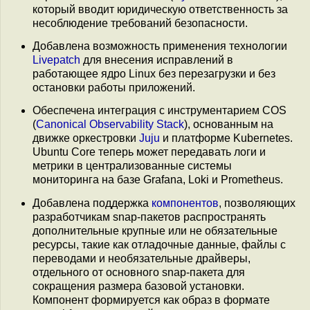
который вводит юридическую ответственность за
несоблюдение требований безопасности.
Добавлена возможность применения технологии
Livepatch
для внесения исправлений в
работающее ядро Linux без перезагрузки и без
остановки работы приложений.
Обеспечена интеграция с инструментарием COS
(
Canonical Observability Stack
), основанным на
движке оркестровки
Juju
и платформе Kubernetes.
Ubuntu Core теперь может передавать логи и
метрики в централизованные системы
мониторинга на базе Grafana, Loki и Prometheus.
Добавлена поддержка
компонентов
, позволяющих
разработчикам snap-пакетов распространять
дополнительные крупные или не обязательные
ресурсы, такие как отладочные данные, файлы с
переводами и необязательные драйверы,
отдельного от основного snap-пакета для
сокращения размера базовой установки.
Компонент формируется как образ в формате