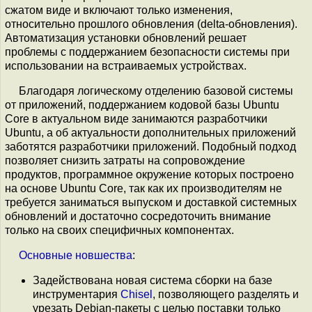
сжатом виде и включают только изменения,
относительно прошлого обновления (delta-обновления).
Автоматизация установки обновлений решает
проблемы с поддержанием безопасности системы при
использовании на встраиваемых устройствах.
Благодаря логическому отделению базовой системы
от приложений, поддержанием кодовой базы Ubuntu
Core в актуальном виде занимаются разработчики
Ubuntu, а об актуальности дополнительных приложений
заботятся разработчики приложений. Подобный подход
позволяет снизить затраты на сопровождение
продуктов, программное окружение которых построено
на основе Ubuntu Core, так как их производителям не
требуется заниматься выпуском и доставкой системных
обновлений и достаточно сосредоточить внимание
только на своих специфичных компонентах.
Основные
новшества
:
Задействована новая система сборки на базе
инструментария
Chisel
, позволяющего разделять и
урезать Debian-пакеты с целью поставки только