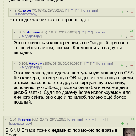
2.71
,
анон
(
?
), 07:42, 29/03/2026 [
^
] [
^^
] [
^^^
] [
ответить
]
+
–
/
[
к модератору
]
Что-то докладчик как-то странно одет.
+1
3.92
,
Аноним
(
87
), 18:39, 29/03/2026 [
^
] [
^^
] [
^^^
] [
ответить
]
+
–
[
к модератору
]
/
Это техническая конференция, а не "модный приговор".
Ты ошибся сайтом, похоже. Космополитан в другой
вкладке.
3.106
,
Аноним
(
105
), 09:39, 30/03/2026 [
^
] [
^^
] [
^^^
] [
ответить
]
+
–
/
[
к модератору
]
Этот же докладчик сделал виртуальную машину на CSS,
без кликера, рендерящую QR-коды, и считающую время,
а также на основе этой другую виртуальную машину,
исполняющую x86-код (можно было бы и новомодный
риск-5 взять). Судя по домену horse используемом для
личного сайта, оно ещё и понилюб, только ещё более
пошлый.
+1
1.54
,
Frestein
(
ok
), 20:49, 28/03/2026 [
ответить
] [
﹢﹢﹢
] [
· · ·
]
[
↑
]
+
–
[
к модератору
]
/
В GNU Emacs тоже с недавних пор можно поиграть в
Doom