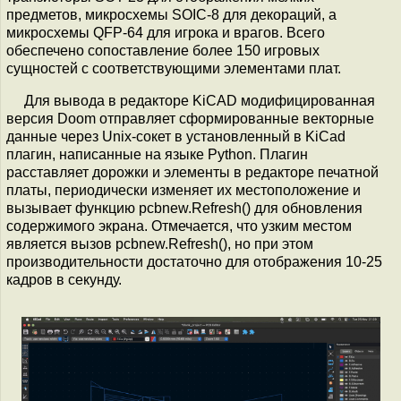
предметов, микросхемы SOIC-8 для декораций, а
микросхемы QFP-64 для игрока и врагов. Всего
обеспечено сопоставление более 150 игровых
сущностей с соответствующими элементами плат.
Для вывода в редакторе KiCAD модифицированная
версия Doom отправляет сформированные векторные
данные через Unix-сокет в установленный в KiCad
плагин, написанные на языке Python. Плагин
расставляет дорожки и элементы в редакторе печатной
платы, периодически изменяет их местоположение и
вызывает функцию pcbnew.Refresh() для обновления
содержимого экрана. Отмечается, что узким местом
является вызов pcbnew.Refresh(), но при этом
производительности достаточно для отображения 10-25
кадров в секунду.