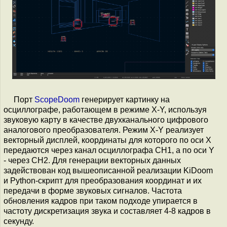
Порт
ScopeDoom
генерирует картинку на
осциллографе, работающем в режиме X-Y, используя
звуковую карту в качестве двухканального цифрового
аналогового преобразователя. Режим X-Y реализует
векторный дисплей, координаты для которого по оси X
передаются через канал осциллографа CH1, а по оси Y
- через CH2. Для генерации векторных данных
задействован код вышеописанной реализации KiDoom
и Python-скрипт для преобразования координат и их
передачи в форме звуковых сигналов. Частота
обновления кадров при таком подходе упирается в
частоту дискретизация звука и составляет 4-8 кадров в
секунду.