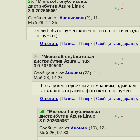
25
.
"Microsoft опубликовал
–3
дистрибутив Azure Linux
+
–
/
3.0.20260506"
Сообщение от
Анонисссм
(?), 11-
Май-26, 14:25
если btrfs не нужен, конечно, но он почти всегда
не нужен )
Ответить
|
Правка
|
Наверх
|
Cообщить модератору
26
.
"Microsoft опубликовал
+1
дистрибутив Azure Linux
+
–
/
3.0.20260506"
Сообщение от
Аноним
(23), 11-
Май-26, 14:26
btrfs нужен серьёзным компаниям, админам
локалхоста хранить фоточки он не нужен.
Ответить
|
Правка
|
Наверх
|
Cообщить модератору
56
.
"Microsoft опубликовал
дистрибутив Azure Linux
+
–
/
3.0.20260506"
Сообщение от
Аноним
(19), 12-
Май-26, 07:33