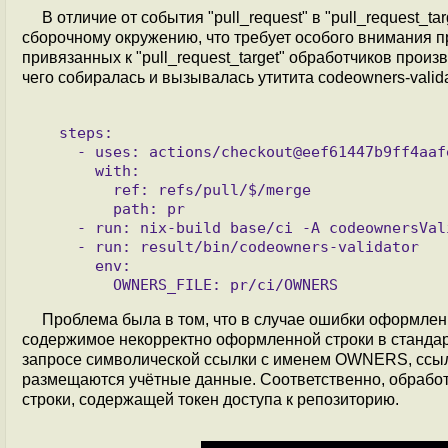
В отличие от события "pull_request" в "pull_request_t
сборочному окружению, что требует особого внимания п
привязанных к "pull_request_target" обработчиков прои
чего собиралась и вызывалась утитита codeowners-valida
   steps:

     - uses: actions/checkout@eef61447b9ff4aafe5dcd4e0bbf

       with:

         ref: refs/pull/$/merge

         path: pr

     - run: nix-build base/ci -A codeownersValidator

     - run: result/bin/codeowners-validator

       env:

Проблема была в том, что в случае ошибки оформле
содержимое некорректно оформленной строки в стандарт
запросе символической ссылки с именем OWNERS, ссыла
размещаются учётные данные. Соответственно, обработ
строки, содержащей токен доступа к репозиторию.