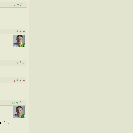
+
–
/
+2
+
–
/
+
–
/
+
–
/
–1
+
–
/
+2
t" в