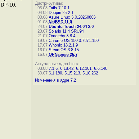
Дистрибутивы:
PDP-10,
05.08
Tails 7.10.1
04.08
Deepin 25.2.1
03.08
Azure Linux 3.0.20260803
01.08
NetBSD 11.0
24.07
Ubuntu Touch 24.04 2.0
23.07
Solaris 11.4 SRU94
21.07
Omarchy 3.8.4
19.07
Chrome OS 150.0.7871.150
17.07
Whonix 18.2.1.9
16.07
SteamOS 3.8.15
16.07
OPNsense 26.7
Актуальные ядра Linux:
03.08
7.1.6
,
6.18.42
,
6.12.101
,
6.6.148
30.07
6.1.180
,
5.15.213
,
5.10.262
Изменения в ядре 7.2