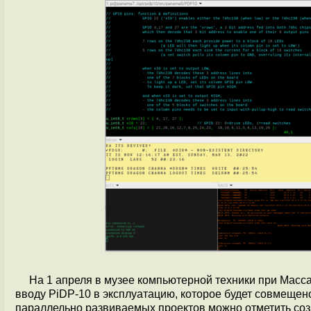
На 1 апреля в музее компьютерной техники при Масс
вводу PiDP-10 в эксплуатацию, которое будет совмещен
параллельно развиваемых проектов можно отметить со