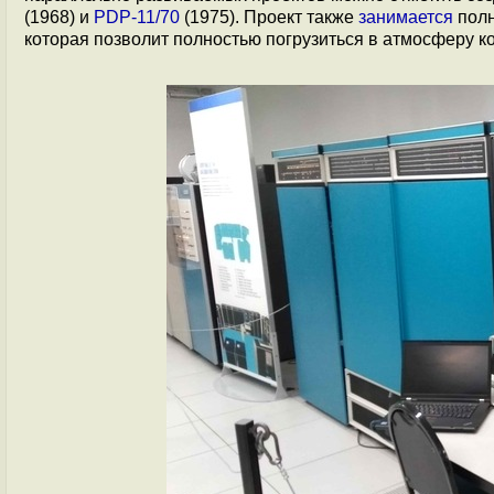
(1968) и
PDP-11/70
(1975). Проект также
занимается
полн
которая позволит полностью погрузиться в атмосферу к