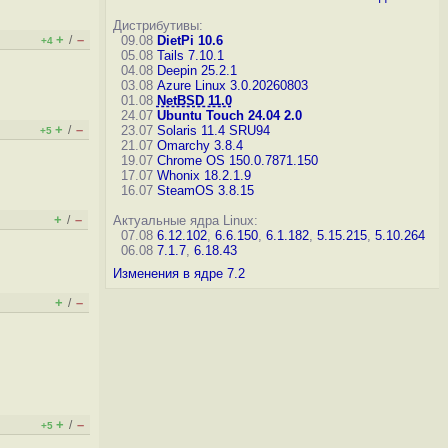
Дистрибутивы:
+
–
/
09.08
DietPi 10.6
+4
05.08
Tails 7.10.1
04.08
Deepin 25.2.1
03.08
Azure Linux 3.0.20260803
01.08
NetBSD 11.0
24.07
Ubuntu Touch 24.04 2.0
+
–
/
23.07
Solaris 11.4 SRU94
+5
21.07
Omarchy 3.8.4
19.07
Chrome OS 150.0.7871.150
17.07
Whonix 18.2.1.9
16.07
SteamOS 3.8.15
+
–
/
Актуальные ядра Linux:
07.08
6.12.102
,
6.6.150
,
6.1.182
,
5.15.215
,
5.10.264
06.08
7.1.7
,
6.18.43
Изменения в ядре 7.2
+
–
/
+
–
/
+5