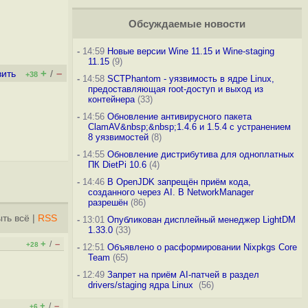
Обсуждаемые новости
-
14:59
Новые версии Wine 11.15 и Wine-staging
11.15
(9)
+
–
вить
/
+38
-
14:58
SCTPhantom - уязвимость в ядре Linux,
предоставляющая root-доступ и выход из
контейнера
(33)
-
14:56
Обновление антивирусного пакета
ClamAV&nbsp;&nbsp;1.4.6 и 1.5.4 с устранением
8 уязвимостей
(8)
-
14:55
Обновление дистрибутива для одноплатных
ПК DietPi 10.6
(4)
-
14:46
В OpenJDK запрещён приём кода,
созданного через AI. В NetworkManager
разрешён
(86)
ть всё
|
RSS
-
13:01
Опубликован дисплейный менеджер LightDM
1.33.0
(33)
+
–
/
+28
-
12:51
Объявлено о расформировании Nixpkgs Core
Team
(65)
-
12:49
Запрет на приём AI-патчей в раздел
drivers/staging ядра Linux
(56)
+
–
/
+6