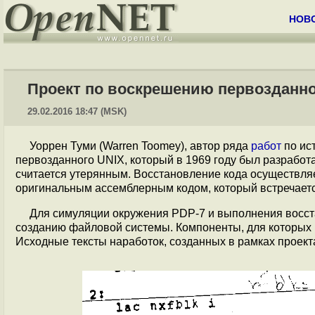
НОВ
Проект по воскрешению первозданно
29.02.2016 18:47 (MSK)
Уоррен Туми (Warren Toomey), автор ряда
работ
по ис
первозданного UNIX, который в 1969 году был разрабо
считается утерянным. Восстановление кода осуществля
оригинальным ассемблерным кодом, который встречаетс
Для симуляции окружения PDP-7 и выполнения восст
созданию файловой системы. Компоненты, для которых не 
Исходные тексты наработок, созданных в рамках проект