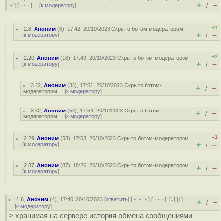
+
–
﹢
] [
· · ·
] [
к модератору
]
/
+1
2.8
,
Аноним
(
8
), 17:42, 20/10/2023
Скрыто ботом-модератором
+
–
[
к модератору
]
/
+2
2.20
,
Аноним
(
18
), 17:49, 20/10/2023
Скрыто ботом-модератором
+
–
[
к модератору
]
/
3.22
,
Аноним
(
33
), 17:51, 20/10/2023
Скрыто ботом-
+
–
/
модератором
[
к модератору
]
3.32
,
Аноним
(
58
), 17:54, 20/10/2023
Скрыто ботом-
+
–
/
модератором
[
к модератору
]
–1
2.29
,
Аноним
(
58
), 17:53, 20/10/2023
Скрыто ботом-модератором
+
–
[
к модератору
]
/
2.87
,
Аноним
(
87
), 18:26, 20/10/2023
Скрыто ботом-модератором
+
–
/
[
к модератору
]
1.6
,
Аноним
(
4
), 17:40, 20/10/2023 [
ответить
] [
﹢﹢﹢
] [
· · ·
]
[
↓
] [
↑
]
+
–
/
[
к модератору
]
> хранимая на сервере история обмена сообщениями