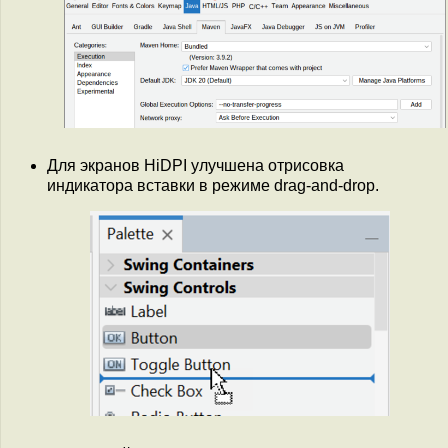
Для экранов HiDPI улучшена отрисовка
индикатора вставки в режиме drag-and-drop.