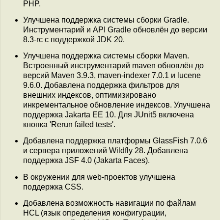
PHP.
Улучшена поддержка системы сборки Gradle.
Инструментарий и API Gradle обновлён до версии
8.3-rc с поддержкой JDK 20.
Улучшена поддержка системы сборки Maven.
Встроенный инструментарий maven обновлён до
версий Maven 3.9.3, maven-indexer 7.0.1 и lucene
9.6.0. Добавлена поддержка фильтров для
внешних индексов, оптимизировано
инкрементальное обновление индексов. Улучшена
поддержка Jakarta EE 10. Для JUnit5 включена
кнопка 'Rerun failed tests'.
Добавлена поддержка платформы GlassFish 7.0.6
и сервера приложений Wildfly 28. Добавлена
поддержка JSF 4.0 (Jakarta Faces).
В окружении для web-проектов улучшена
поддержка CSS.
Добавлена возможность навигации по файлам
HCL (язык определения конфигурации,